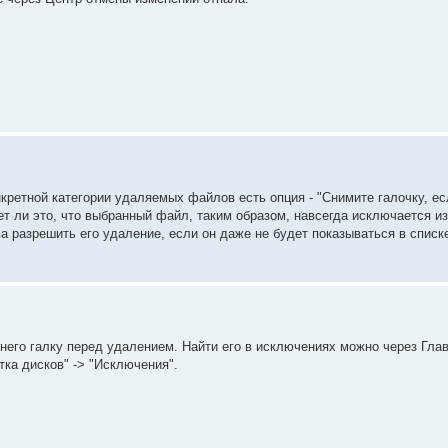
нкретной категории удаляемых файлов есть опция - "Снимите галочку, ес
т ли это, что выбранный файл, таким образом, навсегда исключается и
ва разрешить его удаление, если он даже не будет показываться в списк
 него галку перед удалением. Найти его в исключениях можно через Гла
стка дисков" -> "Исключения".